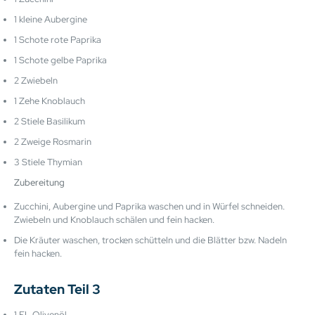
1 kleine Aubergine
1 Schote rote Paprika
1 Schote gelbe Paprika
2 Zwiebeln
1 Zehe Knoblauch
2 Stiele Basilikum
2 Zweige Rosmarin
3 Stiele Thymian
Zubereitung
Zucchini, Aubergine und Paprika waschen und in Würfel schneiden.
Zwiebeln und Knoblauch schälen und fein hacken.
Die Kräuter waschen, trocken schütteln und die Blätter bzw. Nadeln
fein hacken.
Zutaten Teil 3
1 EL Olivenöl