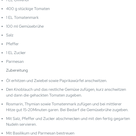
400 g stückige Tomaten
1 EL Tomatenmark
100 ml Gemüsebrühe
Salz
Pfeffer
1 EL Zucker
Parmesan
Zubereitung
Öl erhitzen und Zwiebel sowie Paprikawürfel anschwitzen.
Den Knoblauch und das restliche Gemüse zufügen, kurz anschwitzen
und dann die gehackten Tomaten zugeben.
Rosmarin, Thymian sowie Tomatenmark zufügen und bei mittlerer
Hitze gut 15-20Minuten garen. Bei Bedarf die Gemüsebrühe zugeben.
Mit Salz, Pfeffer und Zucker abschmecken und mit den fertig gegarten
Nudeln servieren.
Mit Basilikum und Parmesan bestreuen