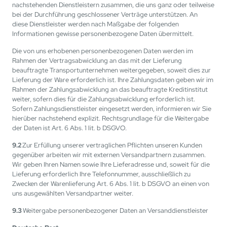
nachstehenden Dienstleistern zusammen, die uns ganz oder teilweise
bei der Durchführung geschlossener Verträge unterstützen. An
diese Dienstleister werden nach Maßgabe der folgenden
Informationen gewisse personenbezogene Daten übermittelt.
Die von uns erhobenen personenbezogenen Daten werden im
Rahmen der Vertragsabwicklung an das mit der Lieferung
beauftragte Transportunternehmen weitergegeben, soweit dies zur
Lieferung der Ware erforderlich ist. Ihre Zahlungsdaten geben wir im
Rahmen der Zahlungsabwicklung an das beauftragte Kreditinstitut
weiter, sofern dies für die Zahlungsabwicklung erforderlich ist.
Sofern Zahlungsdienstleister eingesetzt werden, informieren wir Sie
hierüber nachstehend explizit. Rechtsgrundlage für die Weitergabe
der Daten ist Art. 6 Abs. 1 lit. b DSGVO.
9.2
Zur Erfüllung unserer vertraglichen Pflichten unseren Kunden
gegenüber arbeiten wir mit externen Versandpartnern zusammen.
Wir geben Ihren Namen sowie Ihre Lieferadresse und, soweit für die
Lieferung erforderlich Ihre Telefonnummer, ausschließlich zu
Zwecken der Warenlieferung Art. 6 Abs. 1 lit. b DSGVO an einen von
uns ausgewählten Versandpartner weiter.
9.3
Weitergabe personenbezogener Daten an Versanddienstleister