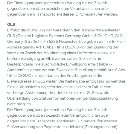
Die Einwilligung kann jederzeit mit Wirkung für die Zukunft
gegenüber dem oben bezeichneten Verantwortlichen oder
gegenüber dem Transportdienstleister DPD widerrufen werden.
GLS
Erfolgt die Zustellung der Ware durch den Transportdienstleister
GLS (General Logistics Systems Germany GmbH & Co. OHG, GLS
Germany-Straße 1 – 7, 36286 Neuenstein), so geben wir Ihre E-Mail-
Adresse gemäß Art. 6 Abs. 1 lit. a DSGVO vor der Zustellung der
Ware zum Zweck der Abstimmung eines Liefertermins bzw. zur
Lieferankündigung an GLS weiter, sofern Sie hierfür im
Bestellprozess Ihre ausdrückliche Einwilligung erteilt haben.-
Anderenfalls geben wir zum Zweck der Zustellung gemäß Art. 6 Abs.
1 lit. b DSGVO nur den Namen des Empfängers und die
Lieferadresse an GLS weiter. Die Weitergabe erfolgt nur, soweit dies
für die Warenlieferung erforderlich ist. In diesem Fall ist eine
vorherige Abstimmung des Liefertermins mit GLS bzw. die
Übermittlung von Statusinformationen der Sendungszustellung
nicht möglich.
Die Einwilligung kann jederzeit mit Wirkung für die Zukunft
gegenüber dem oben bezeichneten Verantwortlichen oder
gegenüber dem Transportdienstleister GLS widerrufen werden.
9.4 Verwendung von Paymentdienstleistern (Zahlungsdiensten)