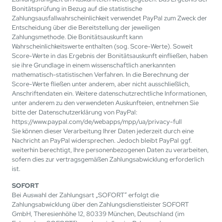
Bonitätsprüfung in Bezug auf die statistische
Zahlungsausfallwahrscheinlichkeit verwendet PayPal zum Zweck der
Entscheidung über die Bereitstellung der jeweiligen
Zahlungsmethode. Die Bonitätsauskunft kann
Wahrscheinlichkeitswerte enthalten (sog. Score-Werte). Soweit
Score-Werte in das Ergebnis der Bonitätsauskunft einfließen, haben
sie ihre Grundlage in einem wissenschaftlich anerkannten
mathematisch-statistischen Verfahren. In die Berechnung der
Score-Werte fließen unter anderem, aber nicht ausschließlich,
Anschriftendaten ein. Weitere datenschutzrechtliche Informationen,
unter anderem zu den verwendeten Auskunfteien, entnehmen Sie
bitte der Datenschutzerklärung von PayPal:
https://www.paypal.com/de/webapps/mpp/ua/privacy-full
Sie können dieser Verarbeitung Ihrer Daten jederzeit durch eine
Nachricht an PayPal widersprechen. Jedoch bleibt PayPal ggf.
weiterhin berechtigt, Ihre personenbezogenen Daten zu verarbeiten,
sofern dies zur vertragsgemäßen Zahlungsabwicklung erforderlich
ist.
SOFORT
Bei Auswahl der Zahlungsart „SOFORT“ erfolgt die
Zahlungsabwicklung über den Zahlungsdienstleister SOFORT
GmbH, Theresienhöhe 12, 80339 München, Deutschland (im