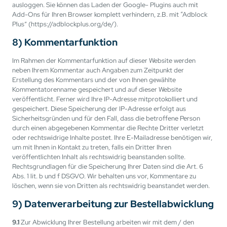
ausloggen. Sie können das Laden der Google- Plugins auch mit
Add-Ons für Ihren Browser komplett verhindern, z.B. mit “Adblock
Plus” (https://adblockplus.org/de/).
8) Kommentarfunktion
Im Rahmen der Kommentarfunktion auf dieser Website werden
neben Ihrem Kommentar auch Angaben zum Zeitpunkt der
Erstellung des Kommentars und der von Ihnen gewählte
Kommentatorenname gespeichert und auf dieser Website
veröffentlicht. Ferner wird Ihre IP-Adresse mitprotokolliert und
gespeichert. Diese Speicherung der IP-Adresse erfolgt aus
Sicherheitsgründen und für den Fall, dass die betroffene Person
durch einen abgegebenen Kommentar die Rechte Dritter verletzt
oder rechtswidrige Inhalte postet. Ihre E-Mailadresse benötigen wir,
um mit Ihnen in Kontakt zu treten, falls ein Dritter Ihren
veröffentlichten Inhalt als rechtswidrig beanstanden sollte.
Rechtsgrundlagen für die Speicherung Ihrer Daten sind die Art. 6
Abs. 1 lit. b und f DSGVO. Wir behalten uns vor, Kommentare zu
löschen, wenn sie von Dritten als rechtswidrig beanstandet werden.
9) Datenverarbeitung zur Bestellabwicklung
9.1
Zur Abwicklung Ihrer Bestellung arbeiten wir mit dem / den