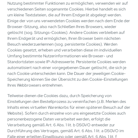
Nutzung bestimmter Funktionen zu ermöglichen, verwenden wir auf
verschiedenen Seiten sogenannte Cookies. Hierbei handelt es sich
um kleine Textdateien, die auf Ihrem Endgerät abgelegt werden.
Einige der von uns verwendeten Cookies werden nach dem Ende der
Browser-Sitzung, also nach Schließen Ihres Browsers, wieder
gelöscht (sog. Sitzungs-Cookies). Andere Cookies verbleiben auf
Ihrem Endgerät und ermöglichen, Ihren Browser beim nächsten
Besuch wiederzuerkennen (sog. persistente Cookies). Werden
Cookies gesetzt, erheben und verarbeiten diese im individuellen
Umfang bestimmte Nutzerinformationen wie Browser- und
Standortdaten sowie IP-Adresswerte. Persistente Cookies werden
automatisiert nach einer vorgegebenen Dauer gelöscht, die sich je
nach Cookie unterscheiden kann. Die Dauer der jeweiligen Cookie-
Speicherung können Sie der Übersicht zu den Cookie-Einstellungen
Ihres Webbrowsers entnehmen.
Teilweise dienen die Cookies dazu, durch Speicherung von
Einstellungen den Bestellprozess zu vereinfachen (z.B. Merken des
Inhalts eines virtuellen Warenkorbs für einen späteren Besuch auf der
Website). Sofern durch einzelne von uns eingesetzte Cookies auch
personenbezogene Daten verarbeitet werden, erfolgt die
Verarbeitung gemäß Art. 6 Abs. 1 lit. b DSGVO entweder zur
Durchführung des Vertrages, gemäß Art. 6 Abs. 1 lit. a DSGVO im
Falle einer erteilten Einwilligung oder gemäß Art. 6 Abs. 1 lit. f