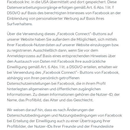
Facebook Inc. in die USA übermittelt und dort gespeichert. Diese
Datenverarbeitungsvorgänge erfolgen gemäß Art. 6 Abs. 1 lit. f
DSGVO auf Basis des berechtigten Interesses von Facebook an der
Einblendung von personalisierter Werbung auf Basis Ihres
Surfverhaltens.
Über die Verwendung dieses „Facebook Connect“-Buttons auf
unserer Website haben Sie außerdem die Möglichkeit, sich mittels
Ihrer Facebook-Nutzerdaten auf unserer Website einzuloggen bzw.
zu registrieren. Ausschließlich dann, wenn Sie vor dem
Anmeldeprozess auf Basis eines entsprechenden Hinweises über
den Austausch von Daten mit Facebook Ihre ausdrückliche
Einwilligung gemäß Art. 6 Abs. 1 lit. a DSGVO erteilen, erhalten wir
bei Verwendung des „Facebook Connect“- Buttons von Facebook,
abhängig von Ihren persönlich getroffenen
Datenschutzeinstellungen bei Facebook, die in ihrem Profil
hinterlegten allgemeinen und öffentlichen zugänglichen
Informationen. Zu diesen Informationen gehören die Nutzer-ID, der
Name, das Profilbild, das Alter und das Geschlecht.
Wir weisen darauf hin, dass es nach Änderungen der
Datenschutzbedingungen und Nutzungsbedingungen von Facebook
bei Erteilung der Einwilligung auch zu einer Übertragung Ihrer
Profilbilder, der Nutzer-IDs Ihrer Freunde und der Freundesliste