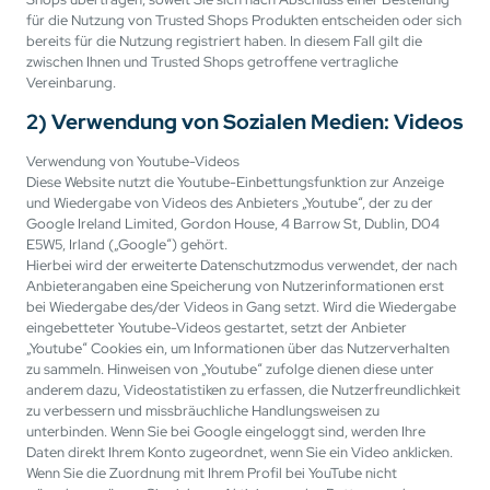
für die Nutzung von Trusted Shops Produkten entscheiden oder sich
bereits für die Nutzung registriert haben. In diesem Fall gilt die
zwischen Ihnen und Trusted Shops getroffene vertragliche
Vereinbarung.
2) Verwendung von Sozialen Medien: Videos
Verwendung von Youtube-Videos
Diese Website nutzt die Youtube-Einbettungsfunktion zur Anzeige
und Wiedergabe von Videos des Anbieters „Youtube“, der zu der
Google Ireland Limited, Gordon House, 4 Barrow St, Dublin, D04
E5W5, Irland („Google“) gehört.
Hierbei wird der erweiterte Datenschutzmodus verwendet, der nach
Anbieterangaben eine Speicherung von Nutzerinformationen erst
bei Wiedergabe des/der Videos in Gang setzt. Wird die Wiedergabe
eingebetteter Youtube-Videos gestartet, setzt der Anbieter
„Youtube“ Cookies ein, um Informationen über das Nutzerverhalten
zu sammeln. Hinweisen von „Youtube“ zufolge dienen diese unter
anderem dazu, Videostatistiken zu erfassen, die Nutzerfreundlichkeit
zu verbessern und missbräuchliche Handlungsweisen zu
unterbinden. Wenn Sie bei Google eingeloggt sind, werden Ihre
Daten direkt Ihrem Konto zugeordnet, wenn Sie ein Video anklicken.
Wenn Sie die Zuordnung mit Ihrem Profil bei YouTube nicht