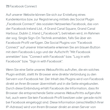
7.1
Facebook Connect
Auf unserer Website können Sie sich zur Erstellung eines
Kundenkontos bzw. zur Registrierung mittels des Social Plugin
„Facebook Connect“ des sozialen Netzwerkes Facebook, das von
der Facebook Ireland Ltd., 4 Grand Canal Square, Grand Canal
Harbour, Dublin 2, Irland („Facebook“), betrieben wird, im Rahmen
der sog. Single Sign-On Technik anmelden, falls Sie über ein
Facebook-Profil verfügen. Die Social Plugins von “Facebook
Connect” auf unserer Internetseite erkennen Sie am blauen Button
mit dem Facebook-Logo und der Aufschrift “Mit Facebook
anmelden” bzw. “Connect with Facebook” bzw. “Log in with
Facebook” bzw. “Sign in with Facebook”.
Wenn Sie eine Seite unseres Webauftritts aufrufen, die ein solches
Plugin enthält, stellt Ihr Browser eine direkte Verbindung zu den
Servern von Facebook her. Der Inhalt des Plugins wird von Facebook
direkt an Ihren Browser übermittelt und in die Seite eingebunden.
Durch diese Einbindung erhält Facebook die Information, dass Ihr
Browser die entsprechende Seite unseres Webauftritts aufgerufen
hat, auch wenn Sie kein Facebook-Profil besitzen oder gerade nicht
bei Facebook eingeloggt sind. Diese Information (einschließlich Ihrer
IP-Adresse) wird von Ihrem Browser direkt an einen Server von