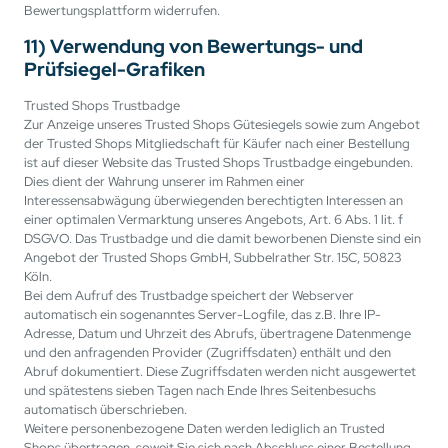
Bewertungsplattform widerrufen.
11) Verwendung von Bewertungs- und
Prüfsiegel-Grafiken
Trusted Shops Trustbadge
Zur Anzeige unseres Trusted Shops Gütesiegels sowie zum Angebot
der Trusted Shops Mitgliedschaft für Käufer nach einer Bestellung
ist auf dieser Website das Trusted Shops Trustbadge eingebunden.
Dies dient der Wahrung unserer im Rahmen einer
Interessensabwägung überwiegenden berechtigten Interessen an
einer optimalen Vermarktung unseres Angebots, Art. 6 Abs. 1 lit. f
DSGVO. Das Trustbadge und die damit beworbenen Dienste sind ein
Angebot der Trusted Shops GmbH, Subbelrather Str. 15C, 50823
Köln.
Bei dem Aufruf des Trustbadge speichert der Webserver
automatisch ein sogenanntes Server-Logfile, das z.B. Ihre IP-
Adresse, Datum und Uhrzeit des Abrufs, übertragene Datenmenge
und den anfragenden Provider (Zugriffsdaten) enthält und den
Abruf dokumentiert. Diese Zugriffsdaten werden nicht ausgewertet
und spätestens sieben Tagen nach Ende Ihres Seitenbesuchs
automatisch überschrieben.
Weitere personenbezogene Daten werden lediglich an Trusted
Shops übertragen, soweit Sie sich nach Abschluss einer Bestellung