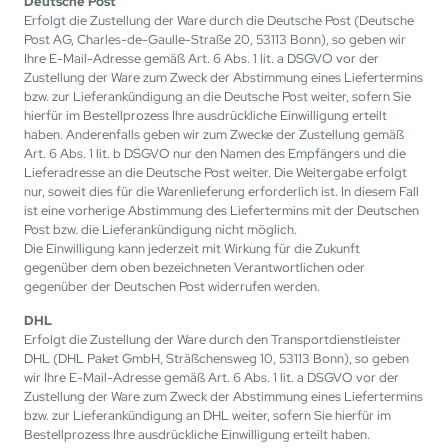
Deutsche Post
Erfolgt die Zustellung der Ware durch die Deutsche Post (Deutsche
Post AG, Charles-de-Gaulle-Straße 20, 53113 Bonn), so geben wir
Ihre E-Mail-Adresse gemäß Art. 6 Abs. 1 lit. a DSGVO vor der
Zustellung der Ware zum Zweck der Abstimmung eines Liefertermins
bzw. zur Lieferankündigung an die Deutsche Post weiter, sofern Sie
hierfür im Bestellprozess Ihre ausdrückliche Einwilligung erteilt
haben. Anderenfalls geben wir zum Zwecke der Zustellung gemäß
Art. 6 Abs. 1 lit. b DSGVO nur den Namen des Empfängers und die
Lieferadresse an die Deutsche Post weiter. Die Weitergabe erfolgt
nur, soweit dies für die Warenlieferung erforderlich ist. In diesem Fall
ist eine vorherige Abstimmung des Liefertermins mit der Deutschen
Post bzw. die Lieferankündigung nicht möglich.
Die Einwilligung kann jederzeit mit Wirkung für die Zukunft
gegenüber dem oben bezeichneten Verantwortlichen oder
gegenüber der Deutschen Post widerrufen werden.
DHL
Erfolgt die Zustellung der Ware durch den Transportdienstleister
DHL (DHL Paket GmbH, Sträßchensweg 10, 53113 Bonn), so geben
wir Ihre E-Mail-Adresse gemäß Art. 6 Abs. 1 lit. a DSGVO vor der
Zustellung der Ware zum Zweck der Abstimmung eines Liefertermins
bzw. zur Lieferankündigung an DHL weiter, sofern Sie hierfür im
Bestellprozess Ihre ausdrückliche Einwilligung erteilt haben.