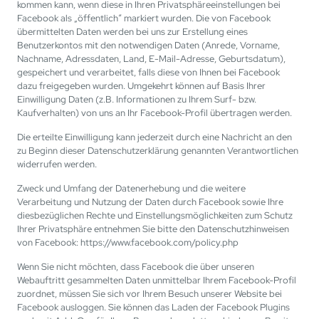
kommen kann, wenn diese in Ihren Privatsphäreeinstellungen bei
Facebook als „öffentlich“ markiert wurden. Die von Facebook
übermittelten Daten werden bei uns zur Erstellung eines
Benutzerkontos mit den notwendigen Daten (Anrede, Vorname,
Nachname, Adressdaten, Land, E-Mail-Adresse, Geburtsdatum),
gespeichert und verarbeitet, falls diese von Ihnen bei Facebook
dazu freigegeben wurden. Umgekehrt können auf Basis Ihrer
Einwilligung Daten (z.B. Informationen zu Ihrem Surf- bzw.
Kaufverhalten) von uns an Ihr Facebook-Profil übertragen werden.
Die erteilte Einwilligung kann jederzeit durch eine Nachricht an den
zu Beginn dieser Datenschutzerklärung genannten Verantwortlichen
widerrufen werden.
Zweck und Umfang der Datenerhebung und die weitere
Verarbeitung und Nutzung der Daten durch Facebook sowie Ihre
diesbezüglichen Rechte und Einstellungsmöglichkeiten zum Schutz
Ihrer Privatsphäre entnehmen Sie bitte den Datenschutzhinweisen
von Facebook: https://www.facebook.com/policy.php
Wenn Sie nicht möchten, dass Facebook die über unseren
Webauftritt gesammelten Daten unmittelbar Ihrem Facebook-Profil
zuordnet, müssen Sie sich vor Ihrem Besuch unserer Website bei
Facebook ausloggen. Sie können das Laden der Facebook Plugins