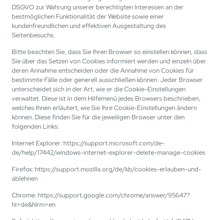
DSGVO zur Wahrung unserer berechtigten Interessen an der
bestmöglichen Funktionalität der Website sowie einer
kundenfreundlichen und effektiven Ausgestaltung des
Seitenbesuchs.
Bitte beachten Sie, dass Sie Ihren Browser so einstellen können, dass
Sie über das Setzen von Cookies informiert werden und einzeln über
deren Annahme entscheiden oder die Annahme von Cookies für
bestimmte Fälle oder generell ausschließen können. Jeder Browser
unterscheidet sich in der Art, wie er die Cookie-Einstellungen
verwaltet. Diese ist in dem Hilfemenü jedes Browsers beschrieben,
welches Ihnen erläutert, wie Sie Ihre Cookie-Einstellungen ändern
können. Diese finden Sie für die jeweiligen Browser unter den
folgenden Links:
Internet Explorer: https://support.microsoft.com/de-
de/help/17442/windows-internet-explorer-delete-manage-cookies
Firefox: https://support.mozilla.org/de/kb/cookies-erlauben-und-
ablehnen
Chrome: https://support.google.com/chrome/answer/95647?
hl=de&hlrm=en