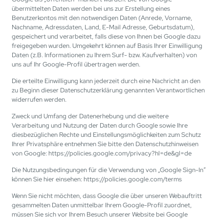
übermittelten Daten werden bei uns zur Erstellung eines
Benutzerkontos mit den notwendigen Daten (Anrede, Vorname,
Nachname, Adressdaten, Land, E-Mail Adresse, Geburtsdatum),
gespeichert und verarbeitet, falls diese von Ihnen bei Google dazu
freigegeben wurden. Umgekehrt können auf Basis Ihrer Einwilligung
Daten (z.B. Informationen zu Ihrem Surf- bzw. Kaufverhalten) von
uns auf Ihr Google-Profil übertragen werden.
Die erteilte Einwilligung kann jederzeit durch eine Nachricht an den
zu Beginn dieser Datenschutzerklärung genannten Verantwortlichen
widerrufen werden.
Zweck und Umfang der Datenerhebung und die weitere
Verarbeitung und Nutzung der Daten durch Google sowie Ihre
diesbezüglichen Rechte und Einstellungsmöglichkeiten zum Schutz
Ihrer Privatsphäre entnehmen Sie bitte den Datenschutzhinweisen
von Google: https://policies.google.com/privacy?hl=de&gl=de
Die Nutzungsbedingungen für die Verwendung von „Google Sign-In“
können Sie hier einsehen: https://policies.google.com/terms
Wenn Sie nicht möchten, dass Google die über unseren Webauftritt
gesammelten Daten unmittelbar Ihrem Google-Profil zuordnet,
müssen Sie sich vor Ihrem Besuch unserer Website bei Google