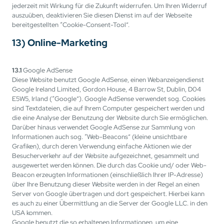
jederzeit mit Wirkung für die Zukunft widerrufen. Um Ihren Widerruf
auszuüben, deaktivieren Sie diesen Dienst im auf der Webseite
bereitgestellten “Cookie-Consent-Tool”.
13) Online-Marketing
13.1
Google AdSense
Diese Website benutzt Google AdSense, einen Webanzeigendienst
Google Ireland Limited, Gordon House, 4 Barrow St, Dublin, D04
E5W5, Irland (“Google”). Google AdSense verwendet sog. Cookies
sind Textdateien, die auf Ihrem Computer gespeichert werden und
die eine Analyse der Benutzung der Website durch Sie ermöglichen.
Darüber hinaus verwendet Google AdSense zur Sammlung von
Informationen auch sog. “Web-Beacons” (kleine unsichtbare
Grafiken), durch deren Verwendung einfache Aktionen wie der
Besucherverkehr auf der Website aufgezeichnet, gesammelt und
ausgewertet werden können. Die durch das Cookie und/ oder Web-
Beacon erzeugten Informationen (einschließlich Ihrer IP-Adresse)
über Ihre Benutzung dieser Website werden in der Regel an einen
Server von Google übertragen und dort gespeichert. Hierbei kann
es auch zu einer Übermittlung an die Server der Google LLC. in den
USA kommen.
Google benutzt die so erhaltenen Informationen, um eine