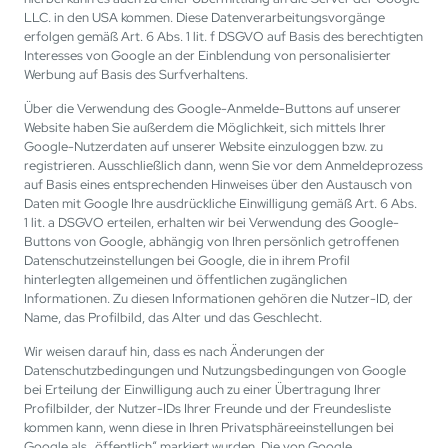
LLC. in den USA kommen. Diese Datenverarbeitungsvorgänge
erfolgen gemäß Art. 6 Abs. 1 lit. f DSGVO auf Basis des berechtigten
Interesses von Google an der Einblendung von personalisierter
Werbung auf Basis des Surfverhaltens.
Über die Verwendung des Google-Anmelde-Buttons auf unserer
Website haben Sie außerdem die Möglichkeit, sich mittels Ihrer
Google-Nutzerdaten auf unserer Website einzuloggen bzw. zu
registrieren. Ausschließlich dann, wenn Sie vor dem Anmeldeprozess
auf Basis eines entsprechenden Hinweises über den Austausch von
Daten mit Google Ihre ausdrückliche Einwilligung gemäß Art. 6 Abs.
1 lit. a DSGVO erteilen, erhalten wir bei Verwendung des Google-
Buttons von Google, abhängig von Ihren persönlich getroffenen
Datenschutzeinstellungen bei Google, die in ihrem Profil
hinterlegten allgemeinen und öffentlichen zugänglichen
Informationen. Zu diesen Informationen gehören die Nutzer-ID, der
Name, das Profilbild, das Alter und das Geschlecht.
Wir weisen darauf hin, dass es nach Änderungen der
Datenschutzbedingungen und Nutzungsbedingungen von Google
bei Erteilung der Einwilligung auch zu einer Übertragung Ihrer
Profilbilder, der Nutzer-IDs Ihrer Freunde und der Freundesliste
kommen kann, wenn diese in Ihren Privatsphäreeinstellungen bei
Google als „öffentlich“ markiert wurden. Die von Google