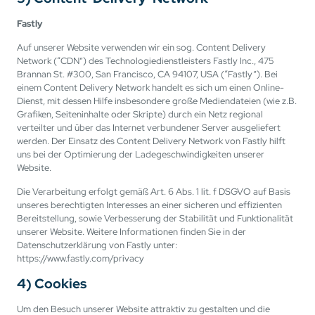
Fastly
Auf unserer Website verwenden wir ein sog. Content Delivery
Network (“CDN”) des Technologiedienstleisters Fastly Inc., 475
Brannan St. #300, San Francisco, CA 94107, USA (“Fastly”). Bei
einem Content Delivery Network handelt es sich um einen Online-
Dienst, mit dessen Hilfe insbesondere große Mediendateien (wie z.B.
Grafiken, Seiteninhalte oder Skripte) durch ein Netz regional
verteilter und über das Internet verbundener Server ausgeliefert
werden. Der Einsatz des Content Delivery Network von Fastly hilft
uns bei der Optimierung der Ladegeschwindigkeiten unserer
Website.
Die Verarbeitung erfolgt gemäß Art. 6 Abs. 1 lit. f DSGVO auf Basis
unseres berechtigten Interesses an einer sicheren und effizienten
Bereitstellung, sowie Verbesserung der Stabilität und Funktionalität
unserer Website. Weitere Informationen finden Sie in der
Datenschutzerklärung von Fastly unter:
https://www.fastly.com/privacy
4) Cookies
Um den Besuch unserer Website attraktiv zu gestalten und die