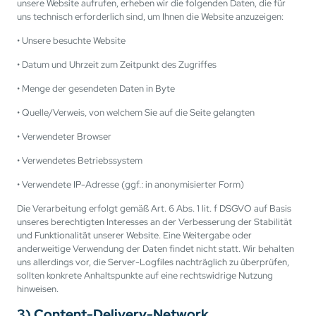
unsere Website aufrufen, erheben wir die folgenden Daten, die für
uns technisch erforderlich sind, um Ihnen die Website anzuzeigen:
• Unsere besuchte Website
• Datum und Uhrzeit zum Zeitpunkt des Zugriffes
• Menge der gesendeten Daten in Byte
• Quelle/Verweis, von welchem Sie auf die Seite gelangten
• Verwendeter Browser
• Verwendetes Betriebssystem
• Verwendete IP-Adresse (ggf.: in anonymisierter Form)
Die Verarbeitung erfolgt gemäß Art. 6 Abs. 1 lit. f DSGVO auf Basis
unseres berechtigten Interesses an der Verbesserung der Stabilität
und Funktionalität unserer Website. Eine Weitergabe oder
anderweitige Verwendung der Daten findet nicht statt. Wir behalten
uns allerdings vor, die Server-Logfiles nachträglich zu überprüfen,
sollten konkrete Anhaltspunkte auf eine rechtswidrige Nutzung
hinweisen.
3) Content-Delivery-Network