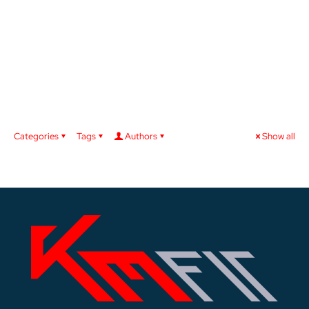
Categories
Tags
Authors
Show all